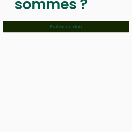
sommes ?
Faites un don