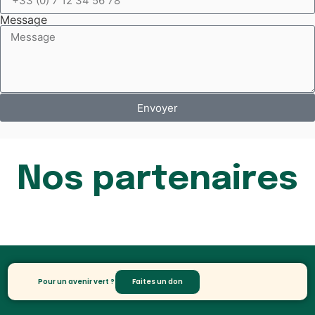
Message
Envoyer
Nos partenaires
Pour un avenir vert ?
Faites un don