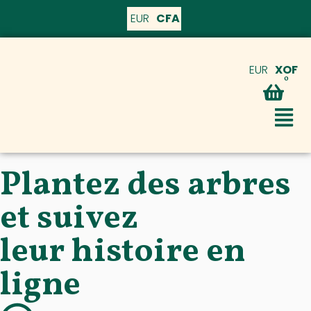
EUR
CFA
EUR
XOF
0
Plantez des arbres
et suivez
leur histoire en
ligne