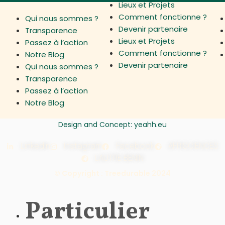
Lieux et Projets
Comment fonctionne ? ​
Qui nous sommes ?
Devenir partenaire
Transparence
Lieux et Projets
Passez à l’action
Comment fonctionne ? ​
Notre Blog
Devenir partenaire
Qui nous sommes ?
Transparence
Passez à l’action
Notre Blog
Design and Concept:
yeahh.eu
LinkedIn
Instagram
Facebook
AFRISCIENCES
LAUTRE BENIN
© Copyright : Treedurable 2024
Particulier