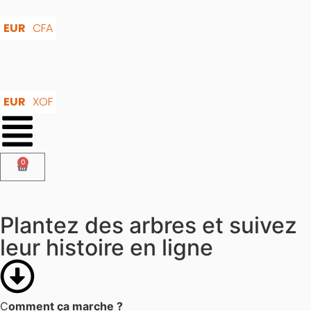
EUR
CFA
EUR
XOF
0
Plantez des arbres et suivez
leur histoire en ligne
C
omment ça marche ?