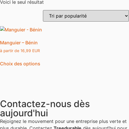
Voici le seul résultat
Manguier – Bénin
à partir de
16,99
EUR
Choix des options
Contactez-nous dès
aujourd'hui
Rejoignez le mouvement pour une entreprise plus verte et
plus durable. Contactez
Treedurable
dès aujourd’hui pour